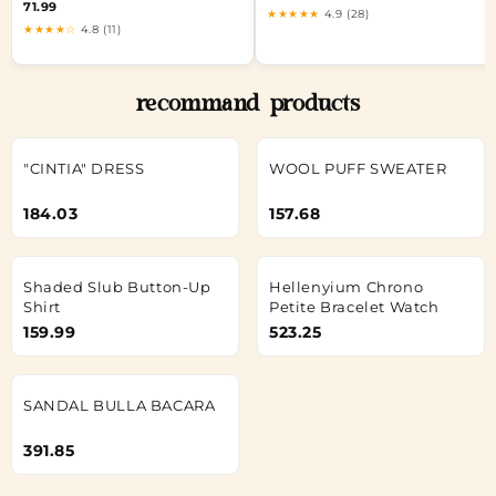
71.99
★★★★★
4.9 (28)
★★★★☆
4.8 (11)
recommand products
"CINTIA" DRESS
WOOL PUFF SWEATER
184.03
157.68
Shaded Slub Button-Up
Hellenyium Chrono
Shirt
Petite Bracelet Watch
159.99
523.25
SANDAL BULLA BACARA
391.85