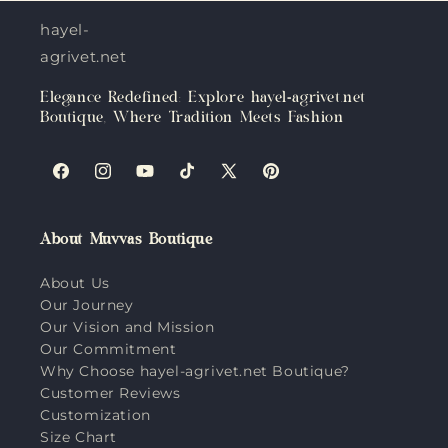
hayel-
agrivet.net
Elegance Redefined: Explore hayel-agrivet.net
Boutique, Where Tradition Meets Fashion
Facebook
Instagram
YouTube
TikTok
X
Pinterest
(Twitter)
About Muvvas Boutique
About Us
Our Journey
Our Vision and Mission
Our Commitment
Why Choose hayel-agrivet.net Boutique?
Customer Reviews
Customization
Size Chart