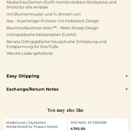
Modisches Damen-Outfit: Kombinierbare Strickjacke und
Shorts für alle Anlässe
mit Blumenmuster und ¾-Ärmeln von
Asa – Kuscheliger Pullover mit Farbblock-Design
Baumwollpullover Alain™ – Retro Snoop Design
Orthopädische Keilsandalen ELAINE
Renata Orthopädische Hausschuhe: Entlastung und
Entspannung für Ihre Füße
Weiche Leder gefütterte
Easy Shipping
Exchange/Return Notes
You may also like
ModeGeist | Stylisches
MICHAEL M CROWN
Winterkleid für Frauen Maren
4705.00