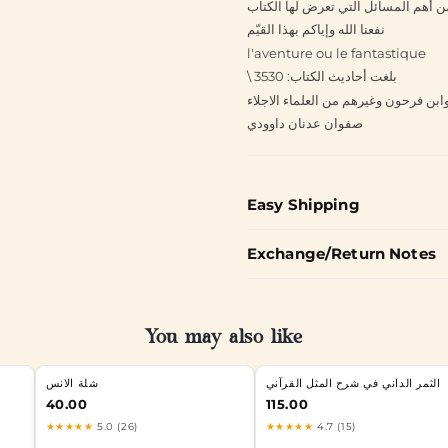
 أهم المسائل التي تعرض لها الكتاب
نفعنا الله وإياكم بهذا القيّم
l'aventure ou le fantastique
\ بلغت أحاديث الكتاب: 3530
بن فرحون وغيرهم من العلماء الاجلاء
صفوان عدنان داوودي
Easy Shipping
Exchange/Return Notes
You may also like
الثمر الداني في شرح المثل القرآني
شلة الانس
40.00
115.00
★★★★★
5.0 (26)
★★★★★
4.7 (15)