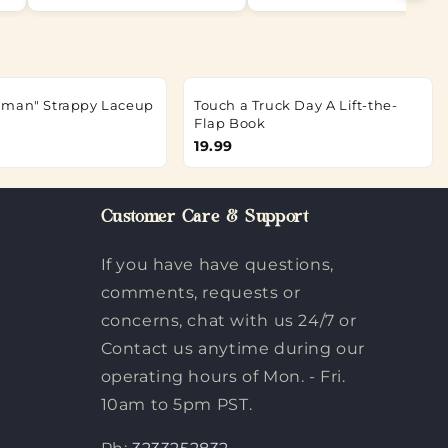
lman" Strappy Laceup
Touch a Truck Day A Lift-the-
Flap Book
19.99
Customer Care & Support
If you have have questions,
comments, requests or
concerns, chat with us 24/7 or
Contact us anytime during our
operating hours of Mon. - Fri.
10am to 5pm PST.