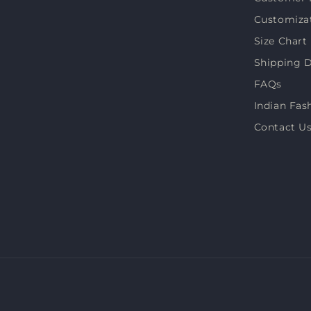
Customiza
Size Chart
Shipping D
FAQs
Indian Fas
Contact U