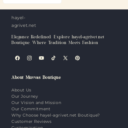
hayel-
agrivet.net
Elegance Redefined: Explore hayel-agrivet.net
Boutique, Where Tradition Meets Fashion
Facebook
Instagram
YouTube
TikTok
X
Pinterest
(Twitter)
About Muvvas Boutique
About Us
Our Journey
Our Vision and Mission
Our Commitment
Why Choose hayel-agrivet.net Boutique?
Customer Reviews
Customization