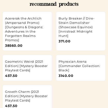
recommand products
Acererak the Archlich
Burly Breaker // Dire-
(Ampersand Promo)
Strain Demolisher
[Dungeons & Dragons:
(Showcase Equinox)
Adventures in the
[Innistrad: Midnight
Forgotten Realms
Hunt]
Promos]
371.00
38560.00
Geometric Weird (2021
Phyrexian Arena
Edition) [Mystery Booster
[Commander Collection:
Playtest Cards]
Black]
457.50
3140.00
Growth Charm (2021
Edition) [Mystery Booster
Playtest Cards]
457.50